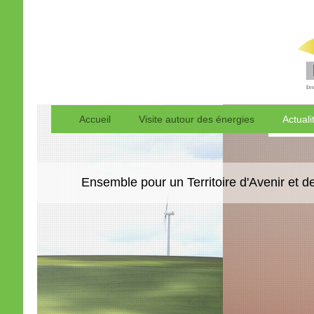
Accueil
Visite autour des énergies
Actuali
Ensemble pour un Territoire d'Avenir et d