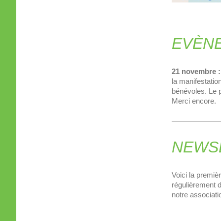
EVÈN
21 novembre :
la manifestatio
bénévoles. Le 
Merci encore.
NEWS
Voici la premiè
régulièrement d
notre associati