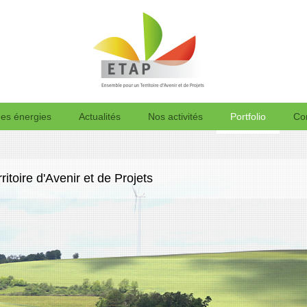
des énergies
Actualités
Nos activités
Portfolio
Co
itoire d'Avenir et de Projets