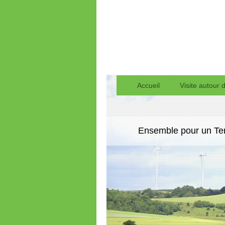
Accueil
Visite autour 
Ensemble pour un Terr