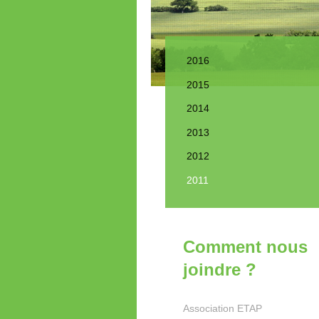
2016
2015
2014
2013
2012
2011
Comment nous
joindre ?
Association ETAP